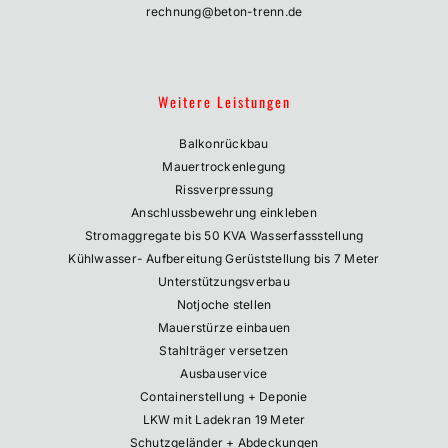
rechnung@beton-trenn.de
Weitere Leistungen
Balkonrückbau
Mauertrockenlegung
Rissverpressung
Anschlussbewehrung einkleben
Stromaggregate bis 50 KVA Wasserfassstellung
Kühlwasser- Aufbereitung Gerüststellung bis 7 Meter
Unterstützungsverbau
Notjoche stellen
Mauerstürze einbauen
Stahlträger versetzen
Ausbauservice
Containerstellung + Deponie
LKW mit Ladekran 19 Meter
Schutzgeländer + Abdeckungen