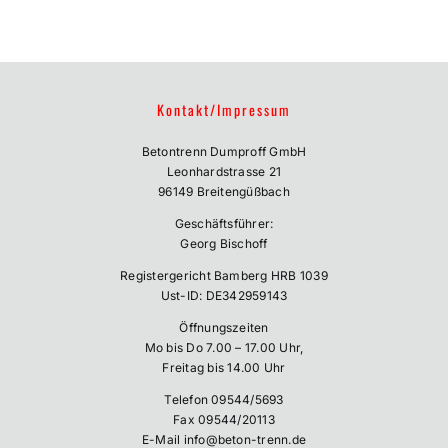
Spalten/Brechen
Jobs
Kontakt/Impressum
0151-22201087
Betontrenn Dumproff GmbH
Leonhardstrasse 21
96149 Breitengüßbach
Geschäftsführer:
Georg Bischoff
Registergericht Bamberg HRB 1039
Ust-ID: DE342959143
Öffnungszeiten
Mo bis Do 7.00 – 17.00 Uhr,
Freitag bis 14.00 Uhr
Telefon
09544/5693
Fax 09544/20113
E-Mail
info@beton-trenn.de