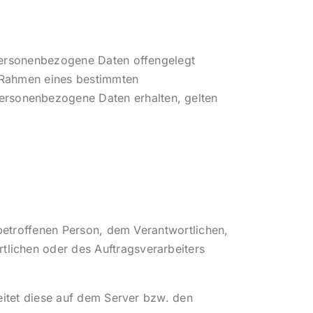
r personenbezogene Daten offengelegt
m Rahmen eines bestimmten
ersonenbezogene Daten erhalten, gelten
r betroffenen Person, dem Verantwortlichen,
tlichen oder des Auftragsverarbeiters
beitet diese auf dem Server bzw. den