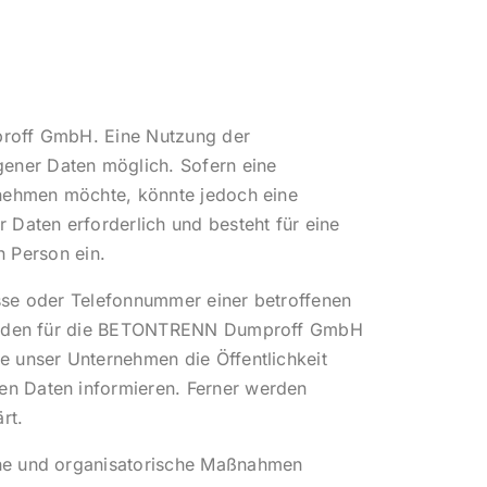
proff GmbH. Eine Nutzung der
ener Daten möglich. Sofern eine
 nehmen möchte, könnte jedoch eine
Daten erforderlich und besteht für eine
n Person ein.
sse oder Telefonnummer einer betroffenen
mit den für die BETONTRENN Dumproff GmbH
 unser Unternehmen die Öffentlichkeit
n Daten informieren. Ferner werden
rt.
che und organisatorische Maßnahmen