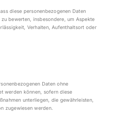
, dass diese personenbezogenen Daten
, zu bewerten, insbesondere, um Aspekte
rlässigkeit, Verhalten, Aufenthaltsort oder
personenbezogenen Daten ohne
et werden können, sofern diese
ßnahmen unterliegen, die gewährleisten,
rson zugewiesen werden.