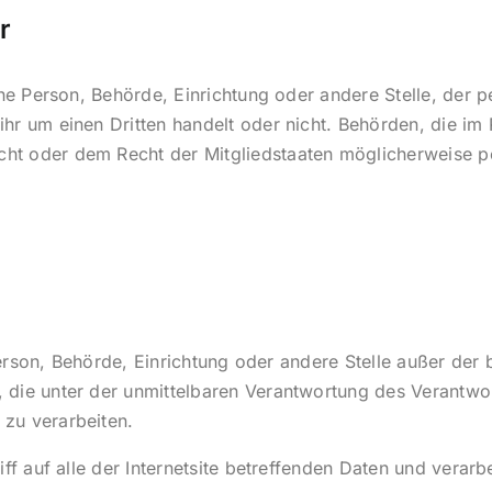
r
sche Person, Behörde, Einrichtung oder andere Stelle, de
ihr um einen Dritten handelt oder nicht. Behörden, die i
ht oder dem Recht der Mitgliedstaaten möglicherweise p
e Person, Behörde, Einrichtung oder andere Stelle außer de
 die unter der unmittelbaren Verantwortung des Verantwor
zu verarbeiten.
iff auf alle der Internetsite betreffenden Daten und verar