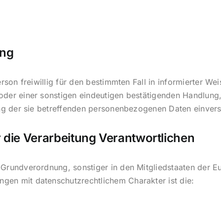
ung
Person freiwillig für den bestimmten Fall in informierter 
oder einer sonstigen eindeutigen bestätigenden Handlung,
ung der sie betreffenden personenbezogenen Daten einvers
r die Verarbeitung Verantwortlichen
-Grundverordnung, sonstiger in den Mitgliedstaaten der 
gen mit datenschutzrechtlichem Charakter ist die: