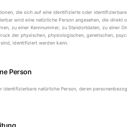
nen, die sich auf eine identifizierte oder identifizierbar
zierbar wird eine natürliche Person angesehen, die direkt o
en, zu einer Kennnummer, zu Standortdaten, zu einer O
ck der physischen, physiologischen, genetischen, psychis
 sind, identifiziert werden kann.
ene Person
oder identifizierbare natürliche Person, deren personenbez
itung