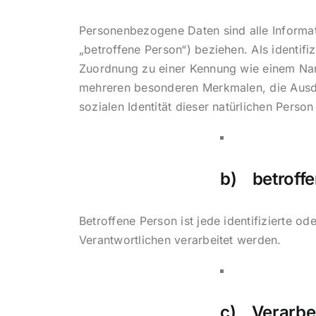
Personenbezogene Daten sind alle Informatio
„betroffene Person“) beziehen. Als identifi
Zuordnung zu einer Kennung wie einem Nam
mehreren besonderen Merkmalen, die Ausdru
sozialen Identität dieser natürlichen Person
b) betroff
Betroffene Person ist jede identifizierte 
Verantwortlichen verarbeitet werden.
c) Verarbe