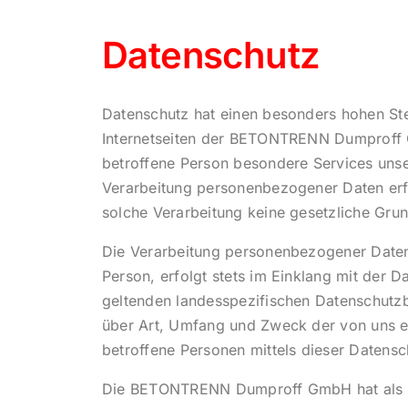
Datenschutz
Datenschutz hat einen besonders hohen St
Internetseiten der BETONTRENN Dumproff 
betroffene Person besondere Services uns
Verarbeitung personenbezogener Daten erfo
solche Verarbeitung keine gesetzliche Grund
Die Verarbeitung personenbezogener Daten
Person, erfolgt stets im Einklang mit d
geltenden landesspezifischen Datenschutzb
über Art, Umfang und Zweck der von uns e
betroffene Personen mittels dieser Datensc
Die BETONTRENN Dumproff GmbH hat als für