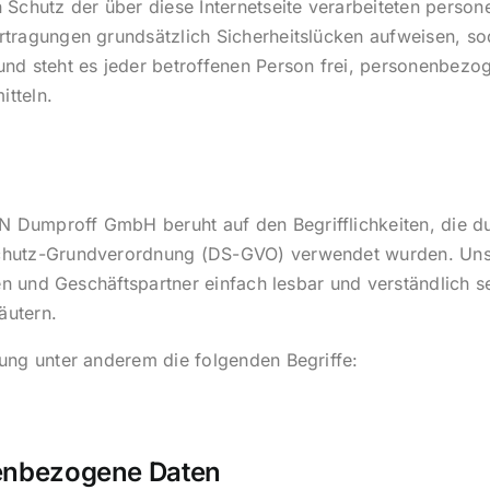
 Schutz der über diese Internetseite verarbeiteten perso
tragungen grundsätzlich Sicherheitslücken aufweisen, sod
nd steht es jeder betroffenen Person frei, personenbezo
itteln.
Dumproff GmbH beruht auf den Begrifflichkeiten, die du
chutz-Grundverordnung (DS-GVO) verwendet wurden. Unse
den und Geschäftspartner einfach lesbar und verständlich 
äutern.
ung unter anderem die folgenden Begriffe:
nbezogene Daten