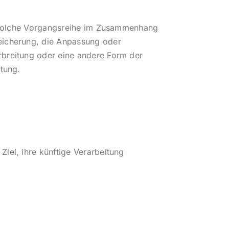
de solche Vorgangsreihe im Zusammenhang
eicherung, die Anpassung oder
rbreitung oder eine andere Form der
tung.
iel, ihre künftige Verarbeitung