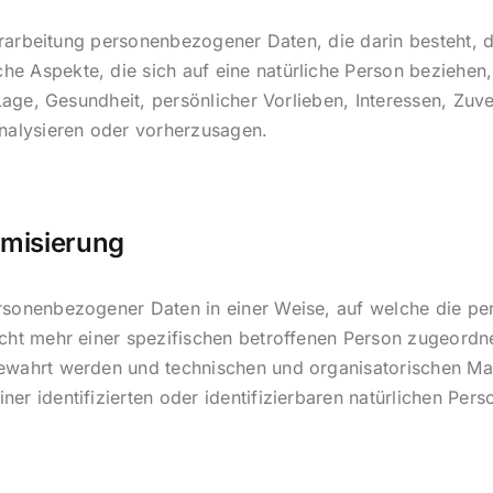
 Verarbeitung personenbezogener Daten, die darin besteht
e Aspekte, die sich auf eine natürliche Person beziehen
Lage, Gesundheit, persönlicher Vorlieben, Interessen, Zuve
analysieren oder vorherzusagen.
ymisierung
ersonenbezogener Daten in einer Weise, auf welche die 
icht mehr einer spezifischen betroffenen Person zugeordn
ewahrt werden und technischen und organisatorischen Ma
er identifizierten oder identifizierbaren natürlichen Pe