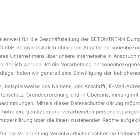
ellenwert für die Geschäftsleitung der BETONTRENN Dum
GmbH ist grundsätzlich ohne jede Angabe personenbezog
eres Unternehmens über unsere Internetseite in Anspruch
rderlich werden. Ist die Verarbeitung personenbezogener 
lage, holen wir generell eine Einwilligung der betroffene
, beispielsweise des Namens, der Anschrift, E-Mail-Adre
er Datenschutz-Grundverordnung und in Übereinstimmung 
estimmungen. Mittels dieser Datenschutzerklärung möchte
rhobenen, genutzten und verarbeiteten personenbezogene
hutzerklärung über die ihnen zustehenden Rechte aufgeklä
 die Verarbeitung Verantwortlicher zahlreiche technis